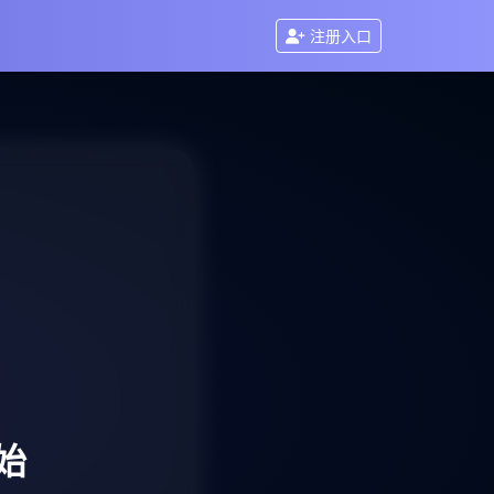
注册入口
始