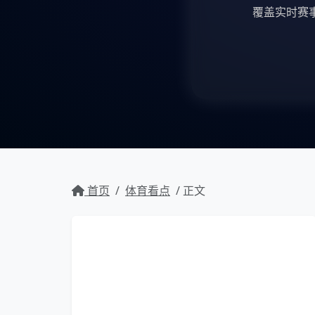
覆盖实时赛
首页
/
体育看点
/ 正文