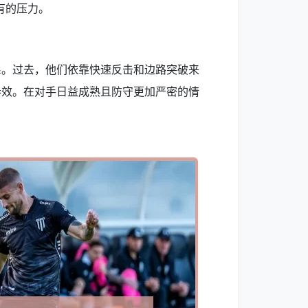
有的压力。
系。过去，他们依靠快速反击和边路突破来
奏效。在对手日益成熟且防守更加严密的情