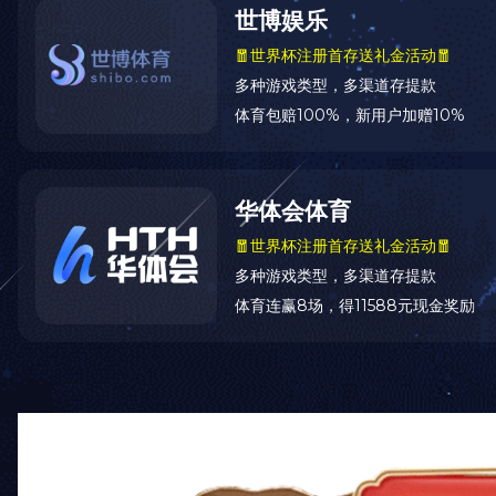
基于博亚体育
150+