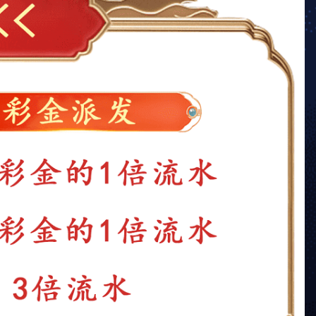
人可与我们联系处理。