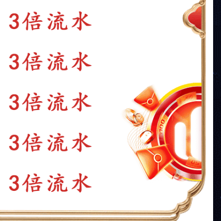
开启深色模式
结
点击页面右上角图标进入夜间护眼