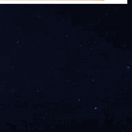
模式，适合夜间长时间观看。
受
播
博亚体育
博亚体育app官网入口 - 博亚（中国）体育app（boya
ports）是一个在国际体育营销领域活跃的博弈与娱乐平台
牌。博亚体育主要从事在线博弈、体育竞技预测、真人娱
及电子游戏等业务。博亚体育app其服务通常涵盖足球、