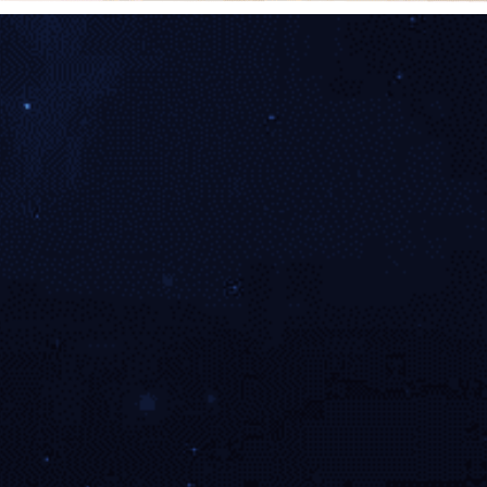
。
APP 加速加载
数据中心使用技巧
通过博亚体育客户端访问，可享
击任意球员即可展开详细数据，
更快的数据加载与更低延迟的直
括传球、射门、控球时间等指
体验。
。
联系我们
地址
support@chunyuediguan.com
s
品
乐