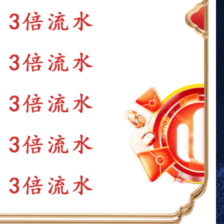
年华中的精彩技术表现与赛事点评分析