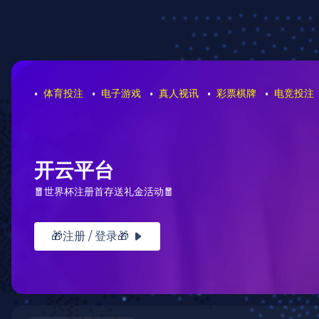
首页
体育看点