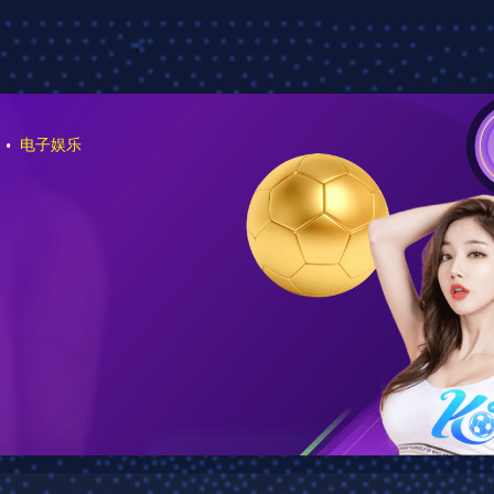
App下载
公司介绍
体育看点