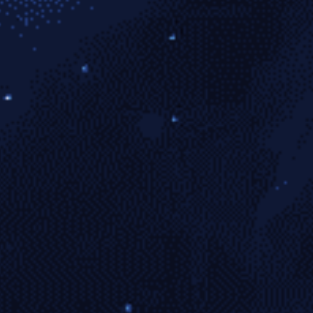
库明加与波尔津吉斯交易引发热议双方或早有
2026-07-31
8 次阅读