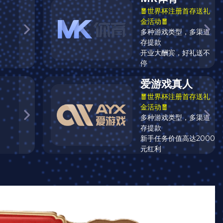
球队结构分析