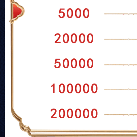
2026-08-04
4 次阅读
杭州攀岩队在极限运动联赛中以61分稳居积