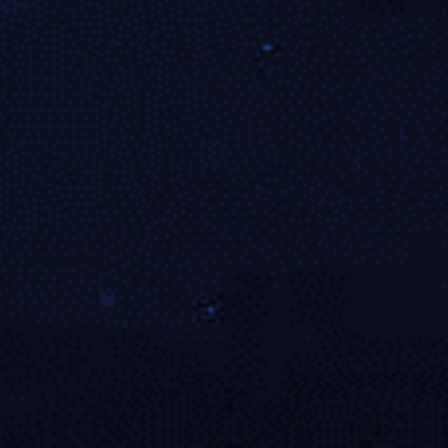
析
巴萨与河床历史交锋回顾
2026-07-30
8 次阅读