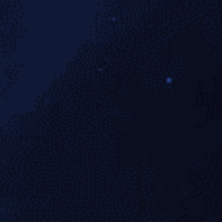
预期结果
库拉索：小国足球，大梦
2026-07-31
7 次阅读