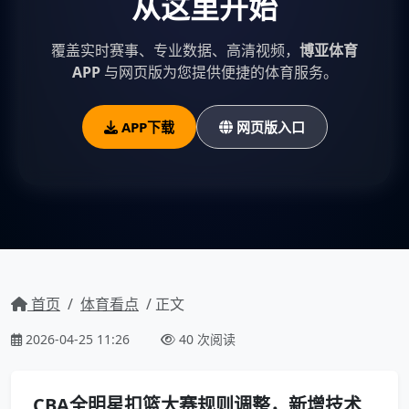
从这里开始
覆盖实时赛事、专业数据、高清视频，
博亚体育
APP
与网页版为您提供便捷的体育服务。
APP下载
网页版入口
首页
/
体育看点
/ 正文
2026-04-25 11:26
40 次阅读
CBA全明星扣篮大赛规则调整，新增技术