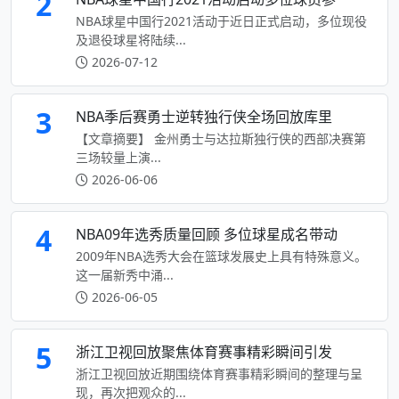
2
NBA球星中国行2021活动于近日正式启动，多位现役
及退役球星将陆续...
2026-07-12
3
NBA季后赛勇士逆转独行侠全场回放库里
【文章摘要】 金州勇士与达拉斯独行侠的西部决赛第
三场较量上演...
2026-06-06
4
NBA09年选秀质量回顾 多位球星成名带动
2009年NBA选秀大会在篮球发展史上具有特殊意义。
这一届新秀中涌...
2026-06-05
5
浙江卫视回放聚焦体育赛事精彩瞬间引发
浙江卫视回放近期围绕体育赛事精彩瞬间的整理与呈
现，再次把观众的...