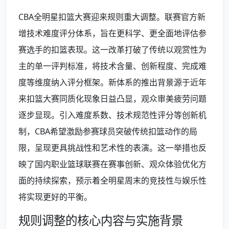
CBA全明星扣篮大赛迎来规则重大调整。联赛官方新
增技术难度评分体系，旨在更科学、更全面地评估参
赛选手的扣篮表现。这一改革打破了传统以观赏性为
主的单一评判标准，将技术含量、创新程度、完成难
度等维度纳入评分框架。新体系的推出背景源于近年
来扣篮大赛同质化现象日益凸显，观众审美疲劳问题
逐步显现。引入难度系数、技术规范性评分等创新机
制，CBA希望激励参赛球员突破传统扣篮动作的局
限，呈现更具挑战性和艺术性的表演。这一举措也反
映了国内职业篮球联赛在赛事创新、观众体验优化方
面的持续探索，预示着全明星周末的竞技性与娱乐性
将实现更好的平衡。
规则调整的核心内容与实施背景