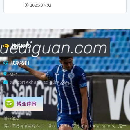
2026-07-02
推荐网站
联系我们
地址
support@chunyuediguan.com
博亚体育
博亚体育app官网入口 - 博亚（中国）体育app（boya sports）是一