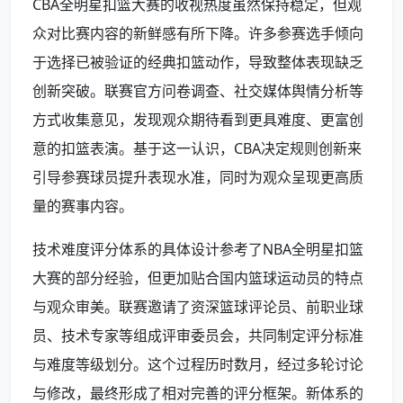
CBA全明星扣篮大赛的收视热度虽然保持稳定，但观
众对比赛内容的新鲜感有所下降。许多参赛选手倾向
于选择已被验证的经典扣篮动作，导致整体表现缺乏
创新突破。联赛官方问卷调查、社交媒体舆情分析等
方式收集意见，发现观众期待看到更具难度、更富创
意的扣篮表演。基于这一认识，CBA决定规则创新来
引导参赛球员提升表现水准，同时为观众呈现更高质
量的赛事内容。
技术难度评分体系的具体设计参考了NBA全明星扣篮
大赛的部分经验，但更加贴合国内篮球运动员的特点
与观众审美。联赛邀请了资深篮球评论员、前职业球
员、技术专家等组成评审委员会，共同制定评分标准
与难度等级划分。这个过程历时数月，经过多轮讨论
与修改，最终形成了相对完善的评分框架。新体系的