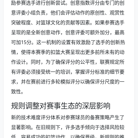
励参赛选手进行创新尝试。创意指数评分由专门的创
意评委小组负责，他们会评估动作的原创性、观赏性
突破程度、对篮球文化的贡献等因素。如果参赛选手
呈现的是全新创意动作，创意评委可额外加分，最高
可加15分。这一机制的设置有效激励了选手的创新热
情，使得本赛季的扣篮大赛呈现出更多前所未有的动
作设计。同时，为了确保评分的公平性，联赛规定所
有评委必须接受统一的培训，掌握评分标准的细节要
求，并在赛前进行多轮模拟评分以确保评分尺度的一
致性。
规则调整对赛事生态的深层影响
新的技术难度评分体系对参赛球员的备赛策略产生了
显著影响。在旧规则下，许多选手倾向于选择风险较
低、容易成功的扣篮动作，以确保晋级。新规则的推