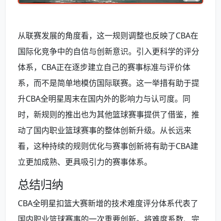
从联赛发展的角度看，这一规则调整也反映了CBA在
国际化竞争中的自信与创新意识。引入更科学的评分
体系，CBA正在逐步建立自己的赛事标准与评价体
系，而不是简单地模仿国际联赛。这一举措有助于提
升CBA全明星周末在国内外的影响力与认可度。同
时，新规则的推出也为其他篮球赛事提供了借鉴，推
动了国内职业篮球赛事的整体创新升级。从长远来
看，这种持续的规则优化与赛事创新将有助于CBA建
立更加成熟、更具吸引力的赛事体系。
总结归纳
CBA全明星扣篮大赛新增的技术难度评分体系代表了
国内职业篮球赛事的一次重要创新。将难度系数、完