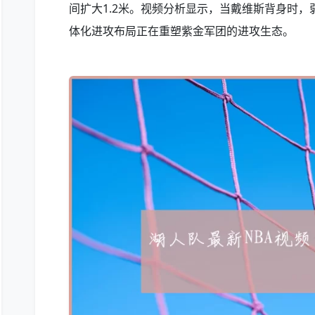
间扩大1.2米。视频分析显示，当戴维斯背身时，
体化进攻布局正在重塑紫金军团的进攻生态。