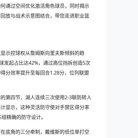
如何通过空间优化激活角色球员，同时揭示
作回放与战术示意图结合，带您走进职业篮
放显示控球权从詹姆斯向里夫斯倾斜的趋
球发起占比达42%，通过高位挡拆创造5次
分效率提升至每回合1.28分，位列联盟
的第四节，湖人连续三次使用2-3联防转人
统计显示，这种灵活防守使对手禁区得分率
练组精确的防守设计。
斯在底角的三分牵制，戴维斯的低位单打空