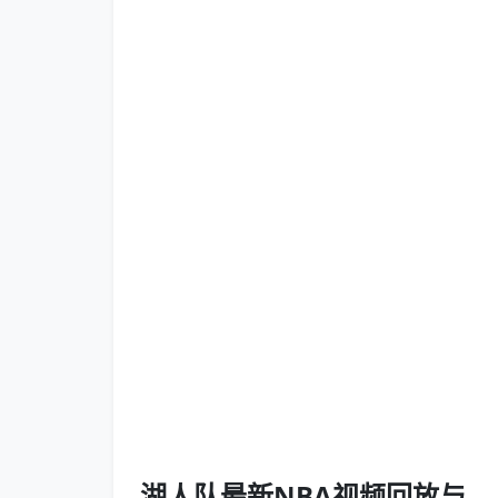
湖人队最新NBA视频回放与