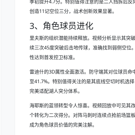
季初提升4.7分。特别值得注意的是二人挡拆后
创造11记空位三分，战术创新效果显著。
3、角色球员进化
里夫斯的组织潜能持续释放。视频分析显示其突
续三次45度突破后击地传球，准确找到弱侧空位。其
性达到首发控卫标准。
雷迪什的3D属性全面激活。防守端其对位球员命中
至41.7%。特别值得关注的是其底线空切时机选
完美适配湖人突分体系。
海耶斯的蓝领转型令人惊喜。视频回放中可见其改进
个转化为二次得分。对阵马刺时连续点抢前场篮
成为角色球员价值的完美注解。