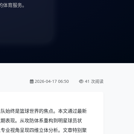
的体育服务。
2026-04-17 06:50
41 次阅读
人队始终是篮球世界的焦点。本文通过最新
近期表现。从攻防体系重构到明星球员状
以专业视角呈现四维立体分析。文章特别聚