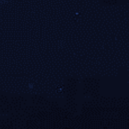
快速了解优化方向。
账户系统
v6.3.0：
支持多端登录状态统一，收藏、等级、浏览数据
实时同步。
v6.2.0：
成长体系升级，等级进度清晰展示，提升用户参
与积极性。
v6.0.0：
账户管理界面重构，操作更清晰，核心功能一键
直达。
赛事推荐
v6.3.0：
基于行为模式的推荐系统上线，结合博亚体育用