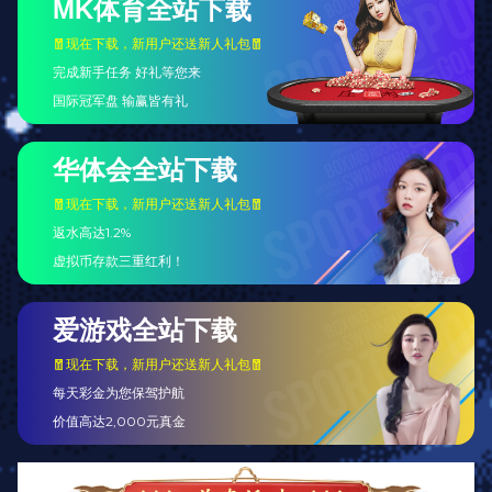
源。
互动社群生态
构建多维度互动模块，汇聚分析、评论与赛
事讨论社区，提升用户黏性与归属感。无论
新手还是资深用户，都能在 博亚体育 找到
自己的话语场。
五大功能专区标签切换
一键切换你想了解的功能模块，内容直观明了，适合用户快速