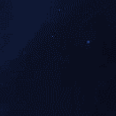
功能模块更新 · 分类查看版本
演进
我们从功能角度归纳最近多个版本的主要更新内容，便于你