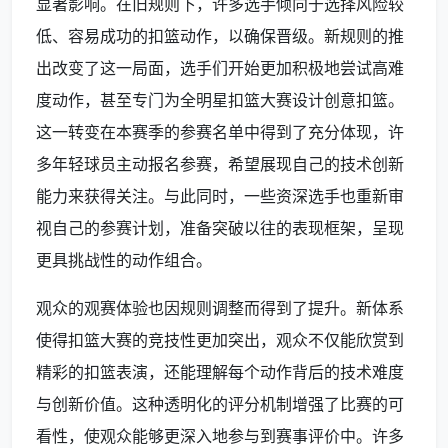
显著影响。在旧规则下，许多选手倾向于选择风险较
低、容易成功的扣篮动作，以确保晋级。新规则的推
出改变了这一局面，选手们开始更加积极地尝试高难
度动作，甚至专门为全明星扣篮大赛设计创意扣篮。
这一转变在本赛季的参赛名单中得到了充分体现，许
多年轻球员主动报名参赛，希望展现自己的技术创新
能力来获得关注。与此同时，一些资深选手也重新审
视自己的参赛计划，准备突破以往的表现框架，呈现
更具挑战性的动作组合。
观众的观赛体验也因规则调整而得到了提升。新体系
使得扣篮大赛的竞技性更加突出，观众不仅能欣赏到
精彩的扣篮表演，还能理解每个动作背后的技术难度
与创新价值。这种透明化的评分机制增强了比赛的可
看性，使观众能够更深入地参与到赛事评价中。许多