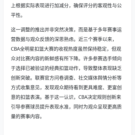
上根据实际表现进行加减分，确保评分的客观性与公
平性。
这一调整的推出并非突然决策，而是基于多年赛事运
营数据与观众反馈的深思熟虑。近三个赛季以来，
CBA全明星扣篮大赛的收视热度虽然保持稳定，但观
众对比赛内容的新鲜感有所下降。许多参赛选手倾向
于选择已被验证的经典扣篮动作，导致整体表现缺乏
创新突破。联赛官方问卷调查、社交媒体舆情分析等
方式收集意见，发现观众期待看到更具难度、更富创
意的扣篮表演。基于这一认识，CBA决定规则创新来
引导参赛球员提升表现水准，同时为观众呈现更高质
量的赛事内容。