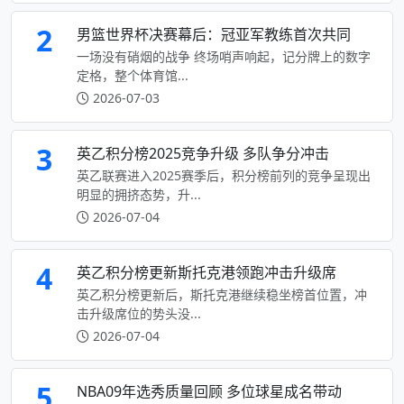
2
男篮世界杯决赛幕后：冠亚军教练首次共同
一场没有硝烟的战争 终场哨声响起，记分牌上的数字
定格，整个体育馆...
2026-07-03
3
英乙积分榜2025竞争升级 多队争分冲击
英乙联赛进入2025赛季后，积分榜前列的竞争呈现出
明显的拥挤态势，升...
2026-07-04
4
英乙积分榜更新斯托克港领跑冲击升级席
英乙积分榜更新后，斯托克港继续稳坐榜首位置，冲
击升级席位的势头没...
2026-07-04
5
NBA09年选秀质量回顾 多位球星成名带动