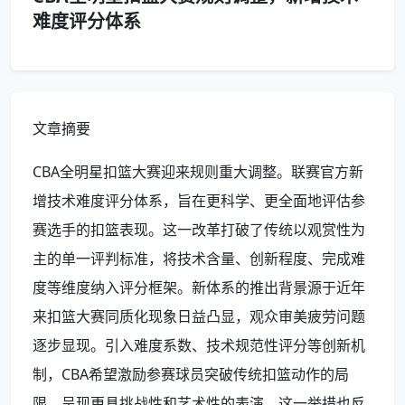
难度评分体系
文章摘要
CBA全明星扣篮大赛迎来规则重大调整。联赛官方新
增技术难度评分体系，旨在更科学、更全面地评估参
赛选手的扣篮表现。这一改革打破了传统以观赏性为
主的单一评判标准，将技术含量、创新程度、完成难
度等维度纳入评分框架。新体系的推出背景源于近年
来扣篮大赛同质化现象日益凸显，观众审美疲劳问题
逐步显现。引入难度系数、技术规范性评分等创新机
制，CBA希望激励参赛球员突破传统扣篮动作的局
限，呈现更具挑战性和艺术性的表演。这一举措也反