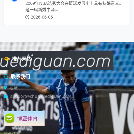
2009年NBA选秀大会在篮球发展史上具有特殊意义。
这一届新秀中涌...
2026-06-05
推荐网站
联系我们
地址
support@chunyuediguan.com
博亚体育