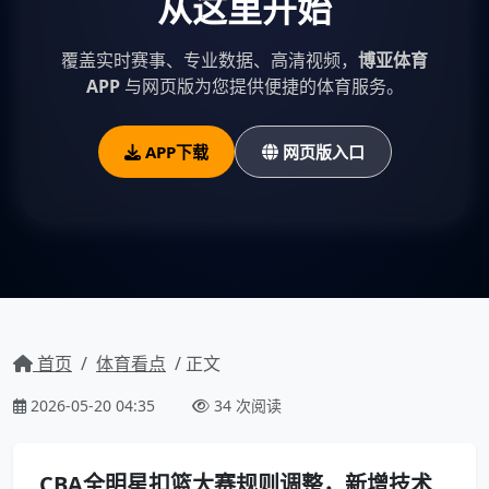
从这里开始
覆盖实时赛事、专业数据、高清视频，
博亚体育
APP
与网页版为您提供便捷的体育服务。
APP下载
网页版入口
首页
/
体育看点
/ 正文
2026-05-20 04:35
34 次阅读
CBA全明星扣篮大赛规则调整，新增技术