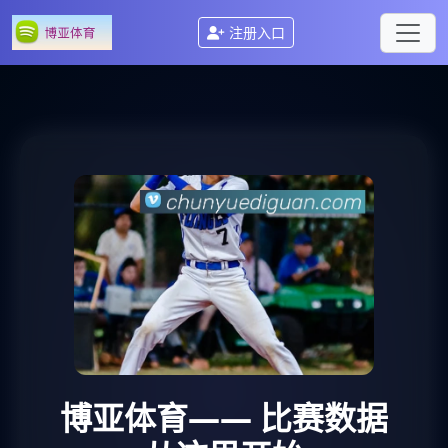
注册入口
博亚体育
—— 比赛数据