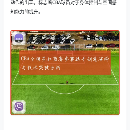
动作的出现，标志着CBA球员对于身体控制与空间感
知能力的提升。