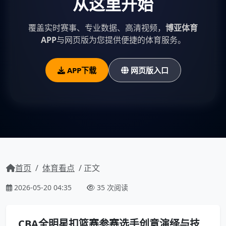
从这里开始
覆盖实时赛事、专业数据、高清视频，
博亚体育
APP
与网页版为您提供便捷的体育服务。
APP下载
网页版入口
首页
/
体育看点
/ 正文
2026-05-20 04:35
35 次阅读
CBA全明星扣篮赛参赛选手创意演绎与技