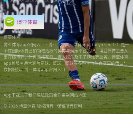
博亚体育
博亚体育app官网入口 - 博亚（中国）体育app（boya sports）是一
个在国际体育营销领域活跃的博弈与娱乐平台品牌。博亚体育主要从
事在线博弈、体育竞技预测、真人娱乐及电子游戏等业务。博亚体育
app其服务通常涵盖足球、篮球、网球等多种主流体育赛事的盘口与
数据服务。博亚体育app官网入口
App下载
关于我们
隐私政策
合作条款
网站地图
© 2026 博亚体育 版权所有 · 保留所有权利