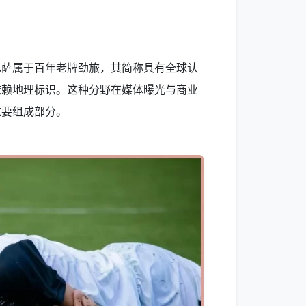
巴萨属于百年老牌劲旅，其简称具有全球认
依赖地理标识。这种分野在媒体曝光与商业
重要组成部分。