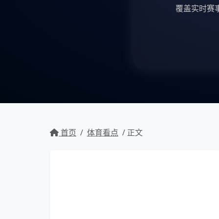
覆盖实时赛
首页
/
体育看点
/ 正文