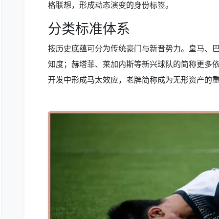
格联想，形成动态演变的身份标签。
分类标准体系
按历史底蕴可分为传统豪门与新晋势力。皇马、
知度；赫塔菲、莱加内斯等新兴球队的简称更多
开发中形成马太效应，老牌简称成为无形资产的