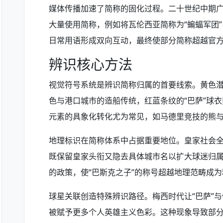
媒体传播加速了简称的固化过程。二十世纪中期
大量使用简称，例如将瓦伦西亚简称为“蝙蝠军团
日常用语形成双向互动，最终使部分简称超越官
辨识核心方法
视觉符号系统是辨识简称归属的首要线索。黄色
色与港口城市的造船传统，红蓝条纹的“巴萨”球
元素的具象化转化尤为常见，如马德里竞技的熊与
地理标识在简称体系中占据重要地位。皇家社会全称
既保留皇家头衔又隐去具体城市名以扩大球迷归
的政策，使“巴斯克之子”的称号超越地理范畴成
球星关联创造特殊辨识路径。梅西时代让“巴萨”与
被赋予更多个人英雄主义色彩。这种现象导致部