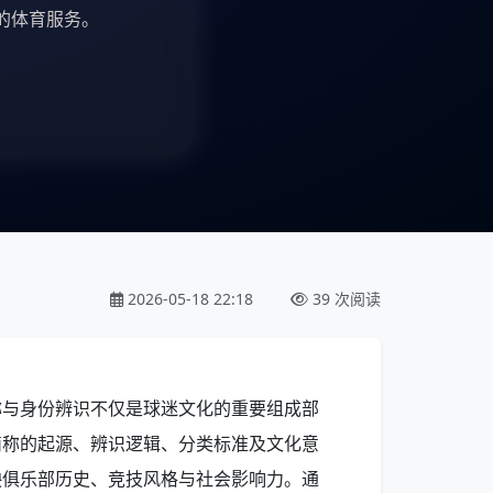
的体育服务。
2026-05-18 22:18
39 次阅读
称与身份辨识不仅是球迷文化的重要组成部
简称的起源、辨识逻辑、分类标准及文化意
映俱乐部历史、竞技风格与社会影响力。通