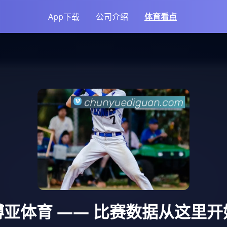
App下载
公司介绍
体育看点
博亚体育
—— 比赛数据从这里开