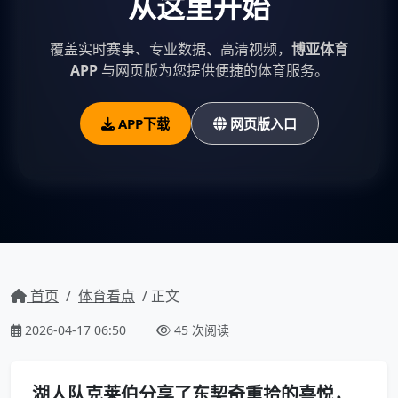
从这里开始
覆盖实时赛事、专业数据、高清视频，
博亚体育
APP
与网页版为您提供便捷的体育服务。
APP下载
网页版入口
首页
/
体育看点
/ 正文
2026-04-17 06:50
45 次阅读
湖人队克莱伯分享了东契奇重拾的喜悦，