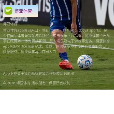
博亚体育
博亚体育app官网入口 - 博亚（中国）体育app（boya sports）是一
个在国际体育营销领域活跃的博弈与娱乐平台品牌。博亚体育主要从
事在线博弈、体育竞技预测、真人娱乐及电子游戏等业务。博亚体育
app其服务通常涵盖足球、篮球、网球等多种主流体育赛事的盘口与
数据服务。博亚体育app官网入口
App下载
关于我们
隐私政策
合作条款
网站地图
© 2026 博亚体育 版权所有 · 保留所有权利