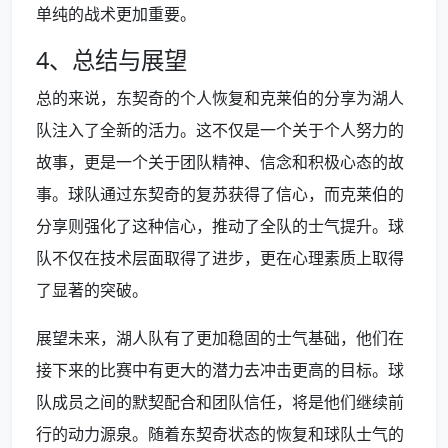
单纯的战术更加重要。
4、总结与展望
总的来说，东契奇的个人恢复和克莱伯的分享为湖人
队注入了全新的活力。这不仅是一个关于个人努力的
故事，更是一个关于团队精神、信念和积极心态的故
事。球队通过东契奇的复苏获得了信心，而克莱伯的
分享则强化了这种信心，推动了全队的士气提升。球
队不仅在技术层面取得了进步，更在心理素质上取得
了显著的突破。
展望未来，湖人队有了更加稳固的士气基础，他们在
接下来的比赛中有更大的潜力去冲击更高的目标。球
队成员之间的默契配合和团队信任，将是他们继续前
行的动力源泉。随着东契奇状态的恢复和球队士气的