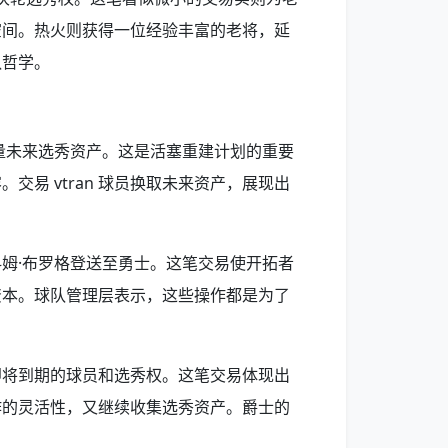
空间。热火则获得一位经验丰富的老将，延
队哲学。
量未来选秀资产。这是活塞重建计划的重要
易 vtran 球员换取未来资产，展现出
姆·布罗格登送至勇士。这笔交易使开拓者
资本。球队管理层表示，这些操作都是为了
。
即将到期的球员和选秀权。这笔交易体现出
作的灵活性，又继续收集选秀资产。爵士的