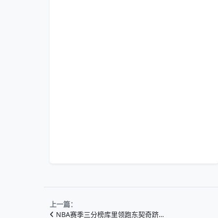
上一篇：
NBA赛季三分榜库里领跑东契奇跻…