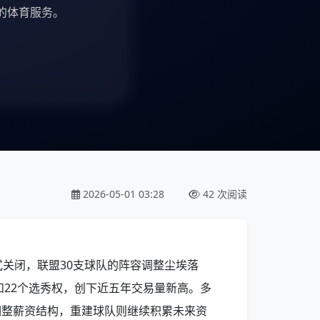
的体育服务。
2026-05-01 03:28
42 次阅读
式关闭，联盟30支球队的阵容调整尘埃落
和22个选秀权，创下近五年交易量新高。多
调整薪资结构，重建球队则继续积累未来资