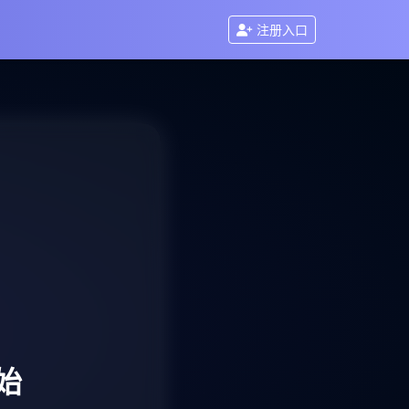
注册入口
始