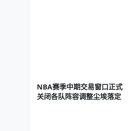
NBA赛季中期交易窗口正式
关闭各队阵容调整尘埃落定