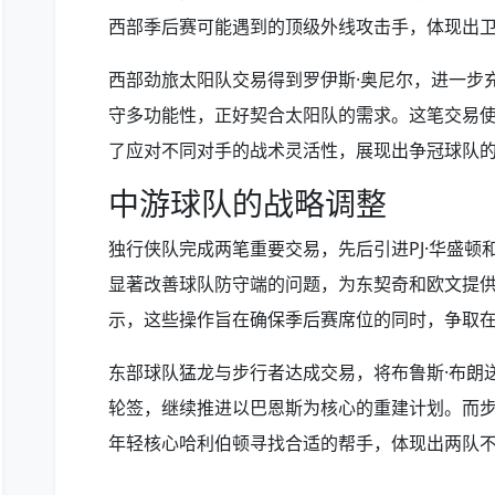
西部季后赛可能遇到的顶级外线攻击手，体现出
西部劲旅太阳队交易得到罗伊斯·奥尼尔，进一步
守多功能性，正好契合太阳队的需求。这笔交易
了应对不同对手的战术灵活性，展现出争冠球队
中游球队的战略调整
独行侠队完成两笔重要交易，先后引进PJ·华盛顿
显著改善球队防守端的问题，为东契奇和欧文提
示，这些操作旨在确保季后赛席位的同时，争取
东部球队猛龙与步行者达成交易，将布鲁斯·布朗
轮签，继续推进以巴恩斯为核心的重建计划。而
年轻核心哈利伯顿寻找合适的帮手，体现出两队