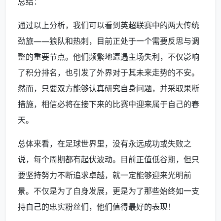
总结：
通过以上分析，我们可以看到英超联赛中的两大传统
劲旅——狼队和热刺，目前正处于一个需要反思与调
整的重要节点。他们频繁地遭遇主场失利，不仅影响
了积分排名，也引发了外界对于其未来走势的不安。
然而，只要双方能够认真研究自身问题，并采取果断
措施，相信必将在接下来的比赛中迎来属于自己的春
天。
总体来看，在足球世界里，没有永远成功或失败之
说，每个周期都有起伏波动。目前正值低谷期，但只
要坚持努力不断追求卓越，就一定能够迎来光明前
景。不仅是为了自身发展，更是为了那些始终如一支
持自己的忠实粉丝们，他们值得最好的表现！