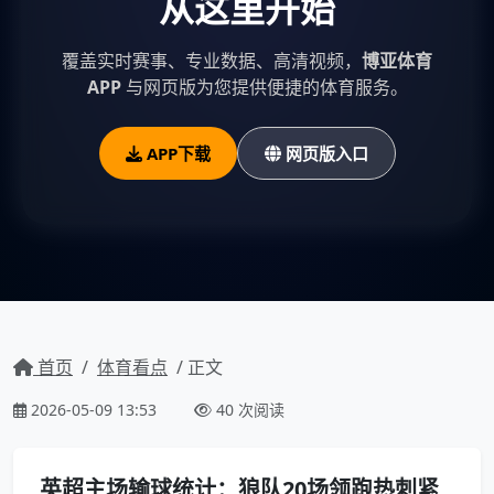
从这里开始
覆盖实时赛事、专业数据、高清视频，
博亚体育
APP
与网页版为您提供便捷的体育服务。
APP下载
网页版入口
首页
/
体育看点
/ 正文
2026-05-09 13:53
40 次阅读
英超主场输球统计：狼队20场领跑热刺紧