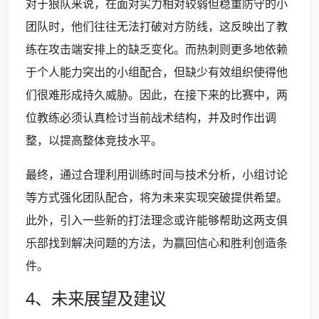
对于狼队来说，在面对实力相对较弱但稳重防守的小
团队时，他们往往无法打破对方防线，这反映出了教
练在攻击端安排上的缺乏变化。而热刺则更多地依赖
于个人能力突出的小组配合，但缺少有效组织使得他
们很难形成持久威胁。因此，在接下来的比赛中，两
位教练必须认真检讨当前战术结构，并及时作出调
整，以提高整体竞技水平。
最终，通过合理利用训练时间与技术分析，小组讨论
等方式强化团队配合，将为未来实现突破提供希望。
此外，引入一些新的打法理念或许能够帮助这两支俱
乐部找到解决问题的方法，为赢回信心和胜利创造条
件。
4、未来展望及建议