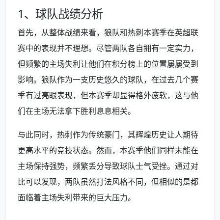
1、球队战绩分析
首先，从整体战绩来看，狼队和热刺本赛季在英超联
赛中的表现并不理想。尽管两队各自拥有一定实力，
但频繁的主场失利让他们在积分榜上的位置屡屡受到
影响。狼队作为一支历史悠久的球队，在过去几个赛
季有过亮眼表现，但本赛季却显得格外疲软，这与他
们在主场无法拿下胜利息息相关。
与此同时，热刺作为传统豪门，其辉煌历史让人期待
更高水平的竞技状态。然而，本赛季他们同样未能在
主场保持强势，频繁丢分导致球队士气受挫。通过对
比可以发现，两队虽然打法风格不同，但相似的是都
面临着主场失利带来的巨大压力。