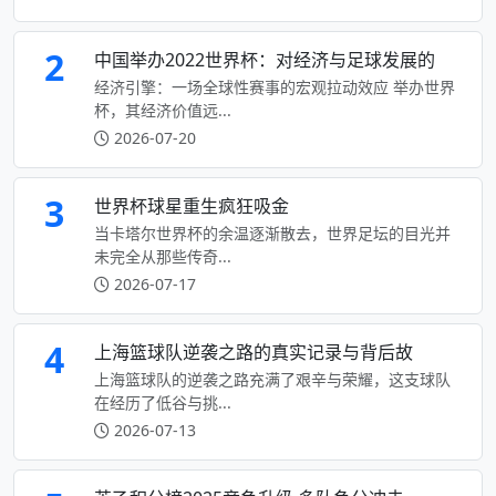
2
中国举办2022世界杯：对经济与足球发展的
经济引擎：一场全球性赛事的宏观拉动效应 举办世界
杯，其经济价值远...
2026-07-20
3
世界杯球星重生疯狂吸金
当卡塔尔世界杯的余温逐渐散去，世界足坛的目光并
未完全从那些传奇...
2026-07-17
4
上海篮球队逆袭之路的真实记录与背后故
上海篮球队的逆袭之路充满了艰辛与荣耀，这支球队
在经历了低谷与挑...
2026-07-13