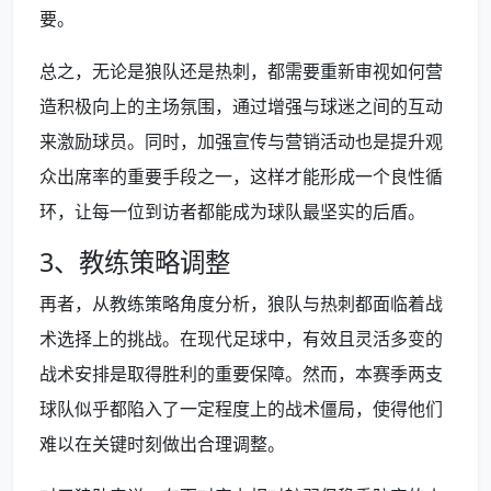
要。
总之，无论是狼队还是热刺，都需要重新审视如何营
造积极向上的主场氛围，通过增强与球迷之间的互动
来激励球员。同时，加强宣传与营销活动也是提升观
众出席率的重要手段之一，这样才能形成一个良性循
环，让每一位到访者都能成为球队最坚实的后盾。
3、教练策略调整
再者，从教练策略角度分析，狼队与热刺都面临着战
术选择上的挑战。在现代足球中，有效且灵活多变的
战术安排是取得胜利的重要保障。然而，本赛季两支
球队似乎都陷入了一定程度上的战术僵局，使得他们
难以在关键时刻做出合理调整。