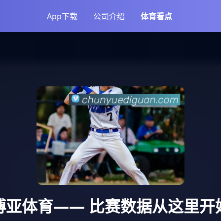
App下载
公司介绍
体育看点
博亚体育
—— 比赛数据从这里开