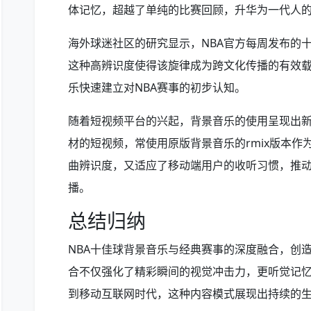
体记忆，超越了单纯的比赛回顾，升华为一代人
海外球迷社区的研究显示，NBA官方每周发布的十
这种高辨识度使得该旋律成为跨文化传播的有效
乐快速建立对NBA赛事的初步认知。
随着短视频平台的兴起，背景音乐的使用呈现出新
材的短视频，常使用原版背景音乐的rmix版本作
曲辨识度，又适应了移动端用户的收听习惯，推
播。
总结归纳
NBA十佳球背景音乐与经典赛事的深度融合，创
合不仅强化了精彩瞬间的视觉冲击力，更听觉记
到移动互联网时代，这种内容模式展现出持续的