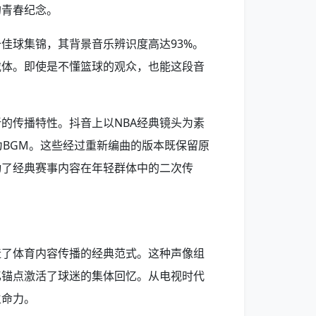
的青春纪念。
佳球集锦，其背景音乐辨识度高达93%。
载体。即使是不懂篮球的观众，也能这段音
的传播特性。抖音上以NBA经典镜头为素
为BGM。这些经过重新编曲的版本既保留原
动了经典赛事内容在年轻群体中的二次传
造了体育内容传播的经典范式。这种声像组
忆锚点激活了球迷的集体回忆。从电视时代
生命力。