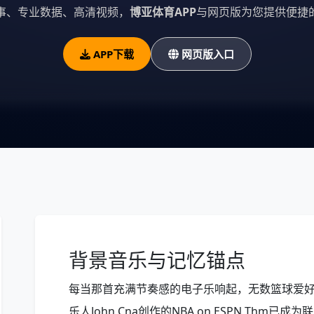
事、专业数据、高清视频，
博亚体育APP
与网页版为您提供便捷
APP下载
网页版入口
背景音乐与记忆锚点
每当那首充满节奏感的电子乐响起，无数篮球爱好
乐人John Cna创作的NBA on ESPN Th