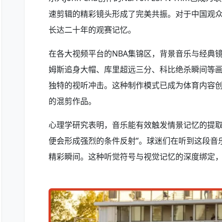
速剪辑的精彩镜头形成了完美共振。对于中国观
长达二十年的观赛记忆。
在各大视频平台的NBA集锦区，背景音乐与经典
姆斯追身大帽、库里超远三分、科比绝杀瞬间等
独特的视听冲击。这种制作模式已成为体育内容
的混剪作品。
心理学研究表明，音乐能有效触发情景记忆的提
便会形成强烈的条件反射”。球迷们在听到这段音
精彩瞬间。这种听觉符号与视觉记忆的深度绑定