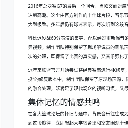
2016年总决赛G7的最后一个回合，当欧文面对
达到高潮。这个由官方制作的十佳球片段，音乐
大到极致。多年后仍有球迷表示，每次听到这段
科比退役战60分表演的集锦，配以经过重新混音的
典视频。制作团队特别保留了现场解说员的嘶吼
次的处理，既保留了比赛的真实感，又音乐强化
近年来联盟官方开始尝试将经典赛事进行4K修复，
投”的修复版本中，制作团队保留了原现场声源，
的融合处理，既满足了现代观众的视听习惯，又
集体记忆的情感共鸣
在各大篮球论坛的怀旧专题中，背景音乐往往成为
到这段旋律，立即想起大学宿舍里和室友围观十佳