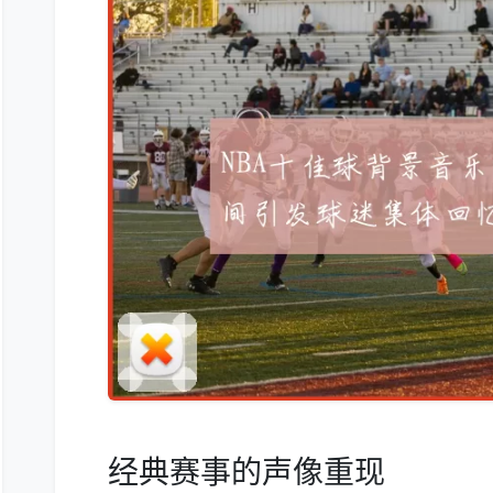
经典赛事的声像重现