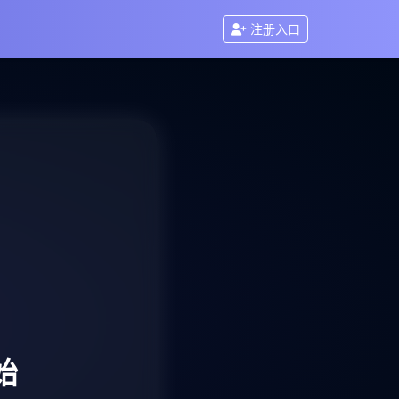
注册入口
始