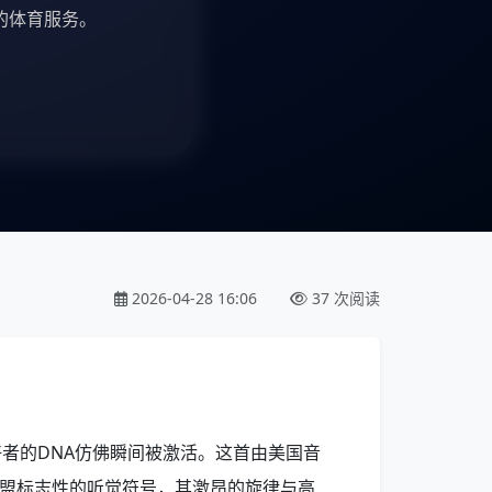
的体育服务。
2026-04-28 16:06
37 次阅读
者的DNA仿佛瞬间被激活。这首由美国音
m已成为联盟标志性的听觉符号，其激昂的旋律与高