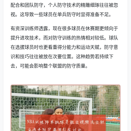
配合和团队防守，个人防守技术的精雕细琢往往被忽
视。这导致一些球员在单兵防守时显得准备不足。
有资深训练师透露，现在很多球员在休赛期更倾向于
提升进攻技术，而对防守训练的热情相对较低。球队
在选拔球员时也更看重得分能力和运动天赋，防守意
识和技巧往往被放在次要位置。这种趋势若持续下
去，可能会影响整个联盟的防守质量。