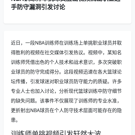
手防守漏洞引发讨论
近日，一段NBA训练师在训练场上单挑职业球员并取
得胜利的视频在社交媒体引发热议。视频中，某知名
训练师凭借出色的个人技术和战术意识，多次突破职
业球员的防守完成得分。这段视频迅速在各大篮球论
坛传播，引发球迷对职业球员防守能力的质疑。许多
专业人士也加入讨论，分析现代篮球训练中防守细节
的缺失问题。该事件不仅展现了训练师的专业水准，
更折射出NBA球员在个人防守技术层面可能存在的隐
患。
训练师单挑视频引发轩然大波