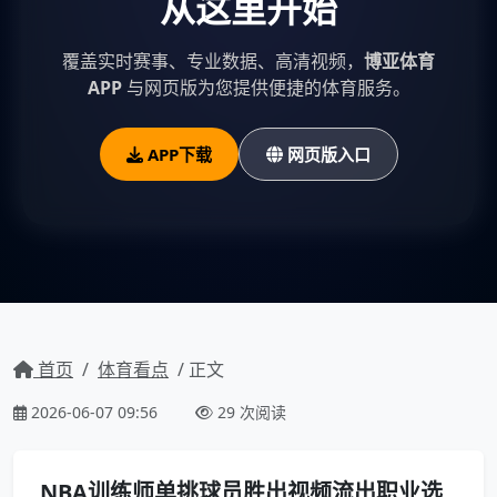
从这里开始
覆盖实时赛事、专业数据、高清视频，
博亚体育
APP
与网页版为您提供便捷的体育服务。
APP下载
网页版入口
首页
/
体育看点
/ 正文
2026-06-07 09:56
29 次阅读
NBA训练师单挑球员胜出视频流出职业选