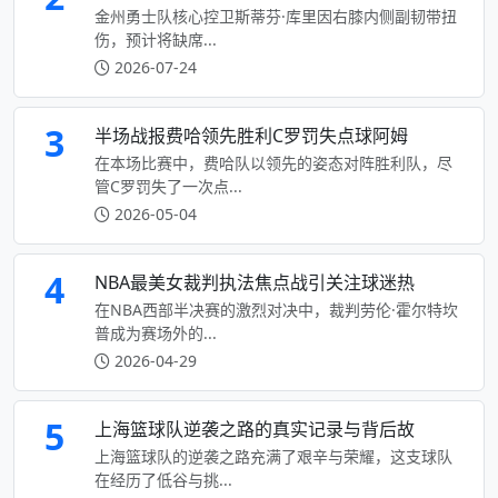
金州勇士队核心控卫斯蒂芬·库里因右膝内侧副韧带扭
伤，预计将缺席...
2026-07-24
3
半场战报费哈领先胜利C罗罚失点球阿姆
在本场比赛中，费哈队以领先的姿态对阵胜利队，尽
管C罗罚失了一次点...
2026-05-04
4
NBA最美女裁判执法焦点战引关注球迷热
在NBA西部半决赛的激烈对决中，裁判劳伦·霍尔特坎
普成为赛场外的...
2026-04-29
5
上海篮球队逆袭之路的真实记录与背后故
上海篮球队的逆袭之路充满了艰辛与荣耀，这支球队
在经历了低谷与挑...