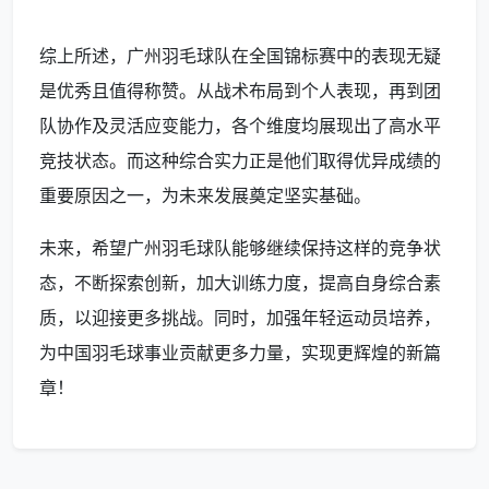
综上所述，广州羽毛球队在全国锦标赛中的表现无疑
是优秀且值得称赞。从战术布局到个人表现，再到团
队协作及灵活应变能力，各个维度均展现出了高水平
竞技状态。而这种综合实力正是他们取得优异成绩的
重要原因之一，为未来发展奠定坚实基础。
未来，希望广州羽毛球队能够继续保持这样的竞争状
态，不断探索创新，加大训练力度，提高自身综合素
质，以迎接更多挑战。同时，加强年轻运动员培养，
为中国羽毛球事业贡献更多力量，实现更辉煌的新篇
章！