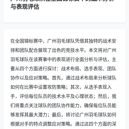
与表现评估
在全国锦标赛中，广州羽毛球队凭借其独特的战术安
排和团队配合展现了出色的竞技水平。本文将对广州
羽毛球队在该赛事中的表现进行全面分析与评估，主
要从四个方面进行探讨：战术布局、选手表现、团队
协作以及应对策略。首先，通过战术布局来分析球队
如何在比赛中设置攻防策略；其次，从选手表现入
手，评估每位队员的技术水平及心理状态；然后，我
们将重点关注球队的团队协作能力，确保每位队员能
够发挥其最大潜力；最后，将讨论广州羽毛球队如何
根据对手的特点调整应对策略。通过这四个方面的深