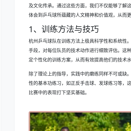
及文化传承。通过这些方面，我们不仅能够了解
体会到乒乓球所蕴藏的人文精神和价值观，从而
1、训练方法与技巧
杭州乒乓球队在训练方法上极具科学性和系统性
手段，对每位队员的技术动作进行细致评估。这
定个性化的训练方案，从而有效提高他们的技术
除了理论上的指导，实践中的磨练同样不可或缺
性的基本功练习，如正反手击球、发球练习等，
比赛中的表现打下坚实基础。