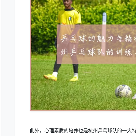
此外，心理素质的培养也是杭州乒乓球队的一大