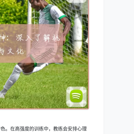
特色。在高强度的训练中，教练会安排心理