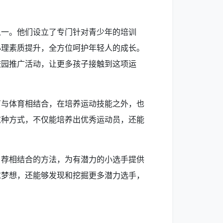
之一。他们设立了专门针对青少年的培训
心理素质提升，全方位呵护年轻人的成长。
校园推广活动，让更多孩子接触到这项运
育与体育相结合，在培养运动技能之外，也
这种方式，不仅能培养出优秀运动员，还能
自荐相结合的方法，为有潜力的小选手提供
求梦想，还能够发现和挖掘更多潜力选手，