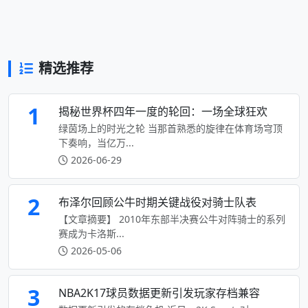
精选推荐
1
揭秘世界杯四年一度的轮回：一场全球狂欢
绿茵场上的时光之轮 当那首熟悉的旋律在体育场穹顶
下奏响，当亿万...
2026-06-29
2
布泽尔回顾公牛时期关键战役对骑士队表
【文章摘要】 2010年东部半决赛公牛对阵骑士的系列
赛成为卡洛斯...
2026-05-06
3
NBA2K17球员数据更新引发玩家存档兼容