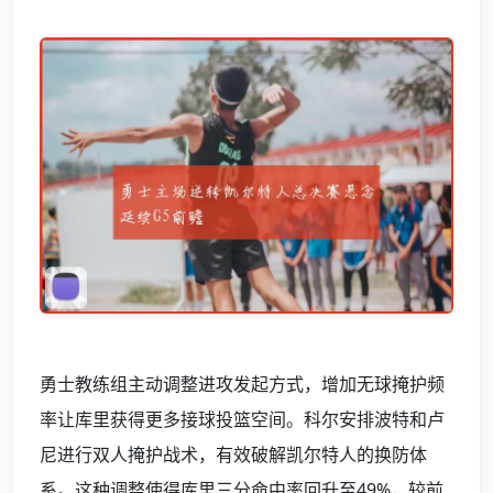
勇士教练组主动调整进攻发起方式，增加无球掩护频
率让库里获得更多接球投篮空间。科尔安排波特和卢
尼进行双人掩护战术，有效破解凯尔特人的换防体
系。这种调整使得库里三分命中率回升至49%，较前