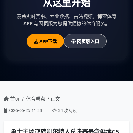
从这里开始
覆盖实时赛事、专业数据、高清视频，
博亚体育
APP
与网页版为您提供便捷的体育服务。
APP下载
网页版入口
首页
/
体育看点
/ 正文
2026-05-25 11:23
34 次阅读
勇士主场逆转凯尔特人总决赛悬念延续G5