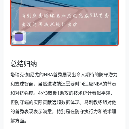
总结归纳
塔瑞克·加尼尤的NBA首秀展现出令人期待的防守潜力
和篮球智商，虽然进攻端还需要时间适应NBA的节奏
和对抗强度。4分3篮板1助攻的技术统计看似平淡，
但防守端的实际贡献远超数据体现。马刺教练组对他
的首秀表现表示满意，特别是在防守执行力和战术理
解方面。