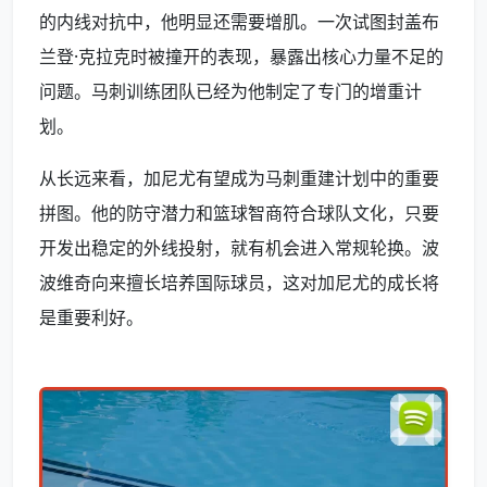
的内线对抗中，他明显还需要增肌。一次试图封盖布
兰登·克拉克时被撞开的表现，暴露出核心力量不足的
问题。马刺训练团队已经为他制定了专门的增重计
划。
从长远来看，加尼尤有望成为马刺重建计划中的重要
拼图。他的防守潜力和篮球智商符合球队文化，只要
开发出稳定的外线投射，就有机会进入常规轮换。波
波维奇向来擅长培养国际球员，这对加尼尤的成长将
是重要利好。