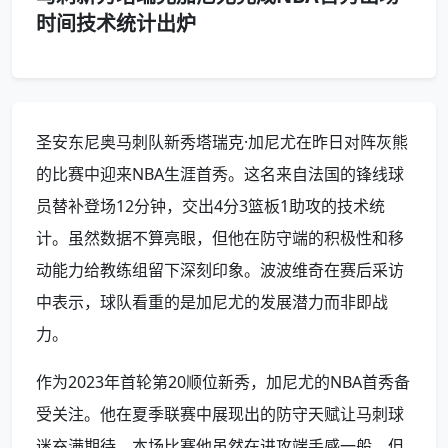
时间技术统计出炉
圣安东尼奥马刺队新秀塔瑞克·加尼尤在昨日对阵灰熊
的比赛中迎来NBA生涯首秀。这名来自法国的锋线球
员替补登场12分钟，交出4分3篮板1助攻的技术统
计。虽然数据不算亮眼，但他在防守端的积极性和移
动能力给教练组留下深刻印象。波波维奇在赛后采访
中表示，球队看重的是加尼尤的发展潜力而非即战
力。
作为2023年首轮第20顺位新秀，加尼尤的NBA首秀备
受关注。他在夏季联赛中展现出的防守天赋让马刺球
迷充满期待。本场比赛他虽然在进攻端手感一般，但