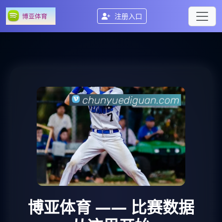
注册入口
博亚体育
—— 比赛数据