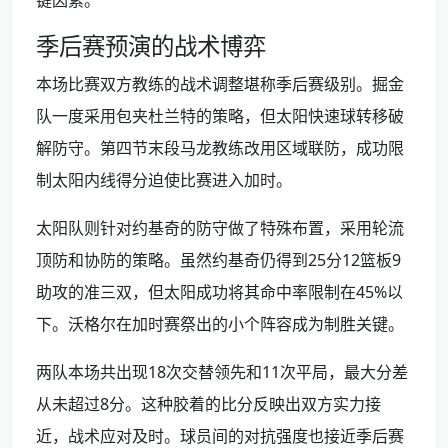
键因素。
季后赛预演的战术博弈
本场比赛双方教练的战术调整堪称季后赛级别。掘金
队一度采用包夹杜兰特的策略，但太阳快速球转移破
解防守。第四节末段马龙教练改用区域联防，成功限
制太阳内线得分迫使比赛进入加时。
太阳队则针对约基奇的防守做了特殊布置，采用轮流
顶防和协防的策略。虽然约基奇仍得到25分12篮板9
助攻的准三双，但太阳成功将其命中率限制在45%以
下。沃格尔在加时赛祭出的小个阵容成为制胜关键。
两队本场共出现18次交替领先和11次平局，最大分差
从未超过8分。这种胶着的比分反映出双方实力接
近，战术应对及时。球员间的对抗强度也接近季后赛