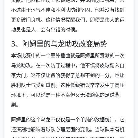
贡献。他依旧在场上积极跑动，并试图创造机会，只
不过由于运气不佳和胜利队防线坚固，他并没有找到
更多破门良机。这种情况提醒我们，即便是伟大的运
动员也是人，会有犯错的时候。
3、阿姆里的乌龙助攻改变局势
本场比赛中的一个意外插曲就是阿姆里所贡献的一次
乌龙助攻。在一次防守过程中，他不慎将皮球踢入自
家大门，这不仅让费哈获得了意想不到的一分，也让
胜利队士气受到重创。这种低级错误常常发生于高压
环境下，可以说是一种不幸但又无法避免的足球悲
剧。
阿姆里的这个乌龙不仅仅是一个单纯的数据统计，它
还深刻地影响着球队心理层面的变化。当球队本有机