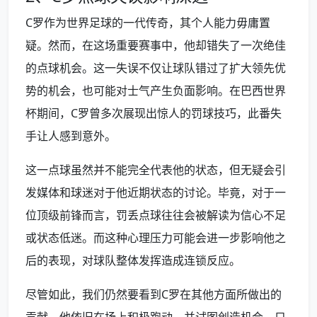
C罗作为世界足球的一代传奇，其个人能力毋庸置
疑。然而，在这场重要赛事中，他却错失了一次绝佳
的点球机会。这一失误不仅让球队错过了扩大领先优
势的机会，也可能对士气产生负面影响。在巴西世界
杯期间，C罗曾多次展现出惊人的罚球技巧，此番失
手让人感到意外。
这一点球虽然并不能完全代表他的状态，但无疑会引
发媒体和球迷对于他近期状态的讨论。毕竟，对于一
位顶级前锋而言，罚丢点球往往会被解读为信心不足
或状态低迷。而这种心理压力可能会进一步影响他之
后的表现，对球队整体发挥造成连锁反应。
尽管如此，我们仍然要看到C罗在其他方面所做出的